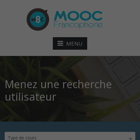
MENU
Menez une recherche
utilisateur
Type de cours