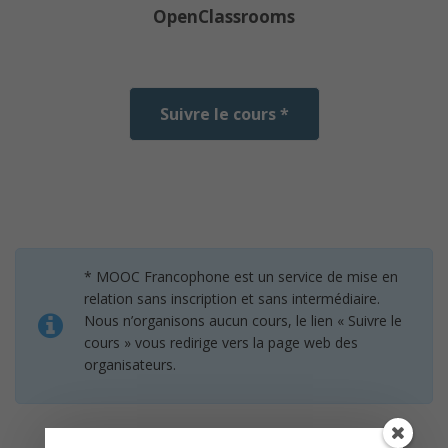
OpenClassrooms
Suivre le cours *
* MOOC Francophone est un service de mise en
relation sans inscription et sans intermédiaire.
Nous n’organisons aucun cours, le lien « Suivre le
cours » vous redirige vers la page web des
organisateurs.