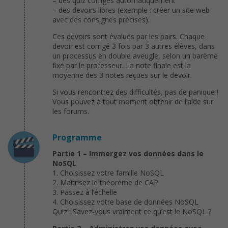
– des quiz corrigés automatiquement
– des devoirs libres (exemple : créer un site web
avec des consignes précises).
Ces devoirs sont évalués par les pairs. Chaque
devoir est corrigé 3 fois par 3 autres élèves, dans
un processus en double aveugle, selon un barème
fixé par le professeur. La note finale est la
moyenne des 3 notes reçues sur le devoir.
Si vous rencontrez des difficultés, pas de panique !
Vous pouvez à tout moment obtenir de l’aide sur
les forums.
Programme
Partie 1 – Immergez vos données dans le
NoSQL
1. Choisissez votre famille NoSQL
2. Maitrisez le théorème de CAP
3. Passez à l’échelle
4. Choisissez votre base de données NoSQL
Quiz : Savez-vous vraiment ce qu’est le NoSQL ?