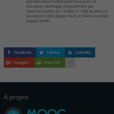
and Interactive multichannel Resources for
Education) développé conjointement par
OpenClassrooms (ex : Simple IT / Site du zéro), le
laboratoire LIRIS (équipe Silex), et INRIA Grenoble
(équipe WAM)
Facebook
Twitter
LinkedIn
Google+
Print PDF
À propos