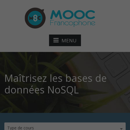
MENU
Maîtrisez les bases de
données NoSQL
Type de cours