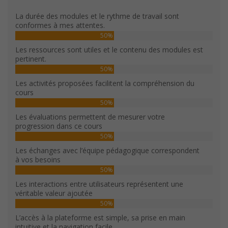
La durée des modules et le rythme de travail sont
conformes à mes attentes.
50%
Les ressources sont utiles et le contenu des modules est
pertinent.
50%
Les activités proposées facilitent la compréhension du
cours
50%
Les évaluations permettent de mesurer votre
progression dans ce cours
50%
Les échanges avec l’équipe pédagogique correspondent
à vos besoins
50%
Les interactions entre utilisateurs représentent une
véritable valeur ajoutée
50%
L’accès à la plateforme est simple, sa prise en main
intuitive et la navigation facile