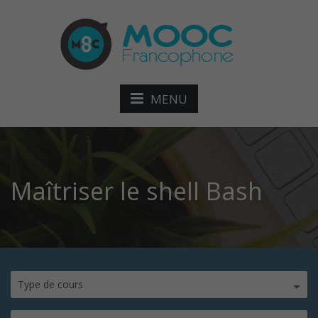
MENU
Maîtriser le shell Bash
Type de cours