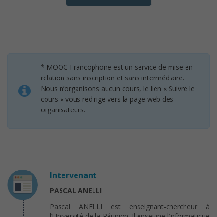
* MOOC Francophone est un service de mise en
relation sans inscription et sans intermédiaire.
Nous n’organisons aucun cours, le lien « Suivre le
cours » vous redirige vers la page web des
organisateurs.
Intervenant
PASCAL ANELLI
Pascal ANELLI est enseignant-chercheur à
l’Université de la Réunion. Il enseigne l’informatique