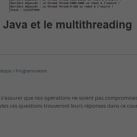
atique / Programmation
s’assurer que nos opérations ne soient pas compromises
s ces questions trouveront leurs réponses dans ce cour