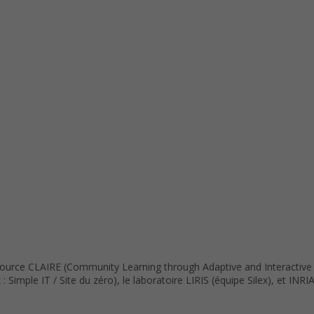
Source CLAIRE (Community Learning through Adaptive and Interactive
Simple IT / Site du zéro), le laboratoire LIRIS (équipe Silex), et IN