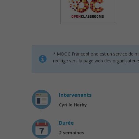
* MOOC Francophone est un service de mise 
redirige vers la page web des organisateur
Intervenants
Cyrille Herby
Durée
2 semaines