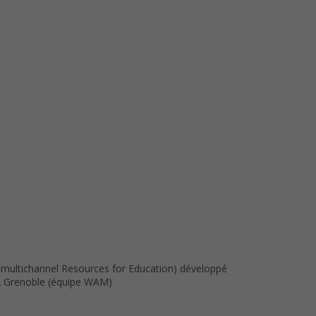
 multichannel Resources for Education) développé
RIA Grenoble (équipe WAM)