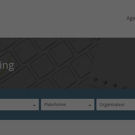
Ag
ing
Plateforme
Organisateur