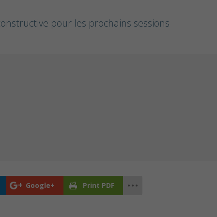
onstructive pour les prochains sessions
Google+
Print PDF