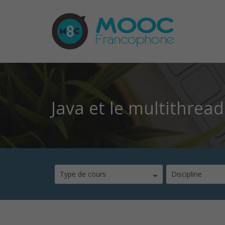
Java et le multithread
Type de cours
Discipline