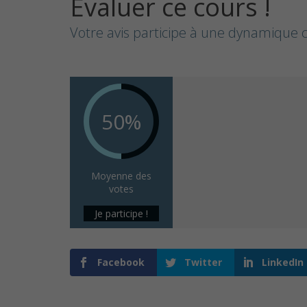
Evaluer ce cours !
Votre avis participe à une dynamique c
50%
Moyenne des
votes
Je participe !
Facebook
Twitter
LinkedIn