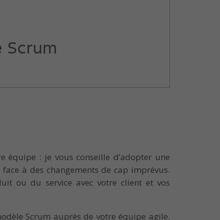
re équipe : je vous conseille d’adopter une
re face à des changements de cap imprévus.
it ou du service avec votre client et vos
 modèle Scrum auprès de votre équipe agile.