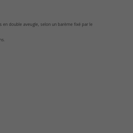
us en double aveugle, selon un barème fixé par le
ms.