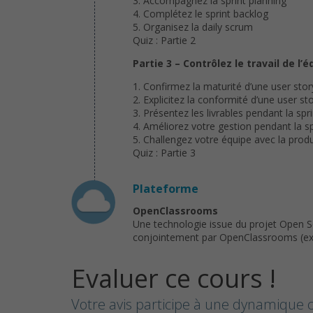
3. Accompagnez la sprint planning
4. Complétez le sprint backlog
5. Organisez la daily scrum
Quiz : Partie 2
Partie 3 – Contrôlez le travail de l’
1. Confirmez la maturité d’une user stor
2. Explicitez la conformité d’une user st
3. Présentez les livrables pendant la spr
4. Améliorez votre gestion pendant la sp
5. Challengez votre équipe avec la pro
Quiz : Partie 3
Plateforme
OpenClassrooms
Une technologie issue du projet Open 
conjointement par OpenClassrooms (ex : 
Evaluer ce cours !
Votre avis participe à une dynamique c