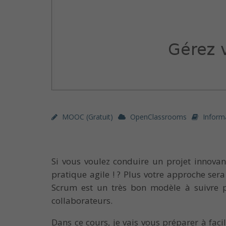
MOOC (gratuit)
OpenClassrooms
Inform
Si vous voulez conduire un projet innovant
pratique agile ! ? Plus votre approche se
Scrum est un très bon modèle à suivre po
collaborateurs.
Dans ce cours, je vais vous préparer à fac