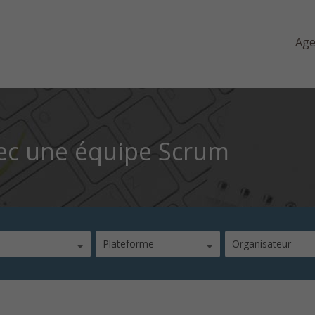
Ag
vec une équipe Scrum
Plateforme
Organisateur