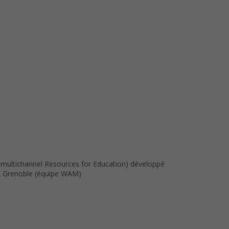
 multichannel Resources for Education) développé
RIA Grenoble (équipe WAM)