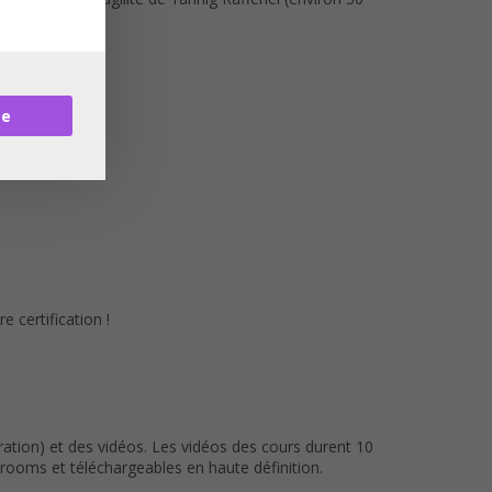
re
 certification !
ation) et des vidéos. Les vidéos des cours durent 10
ooms et téléchargeables en haute définition.