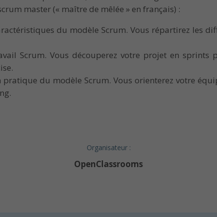
 scrum master (« maître de mêlée » en français) :
ractéristiques du modèle Scrum. Vous répartirez les dif
avail Scrum. Vous découperez votre projet en sprints po
ise.
n pratique du modèle Scrum. Vous orienterez votre équip
ng.
Organisateur :
OpenClassrooms