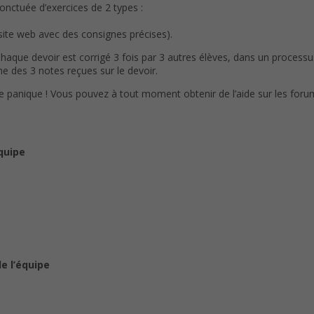
ponctuée d’exercices de 2 types :
 site web avec des consignes précises).
Chaque devoir est corrigé 3 fois par 3 autres élèves, dans un process
e des 3 notes reçues sur le devoir.
de panique ! Vous pouvez à tout moment obtenir de l’aide sur les foru
équipe
de l’équipe