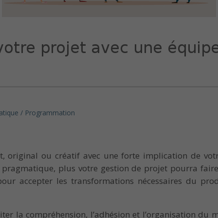
atique / Programmation
, original ou créatif avec une forte implication de vot
ra pragmatique, plus votre gestion de projet pourra fai
ur accepter les transformations nécessaires du produ
iliter la compréhension, l’adhésion et l’organisation du