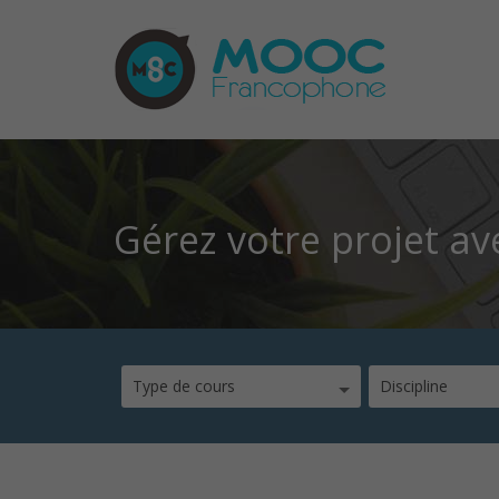
Gérez votre projet a
Type de cours
Discipline