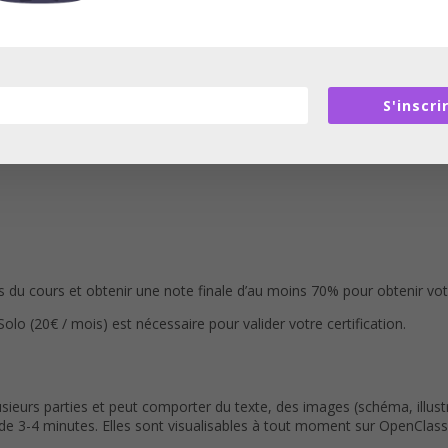
S'inscri
du cours et obtenir une note finale d’au moins 70% pour obtenir votre
(20€ / mois) est nécessaire pour valider votre certification.
eurs parties et peut comporter du texte, des images (schéma, illustr
3-4 minutes. Elles sont visualisables à tout moment sur OpenClassr