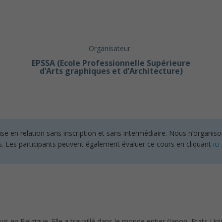
Organisateur :
EPSSA (Ecole Professionnelle Supérieure
d’Arts graphiques et d’Architecture)
en relation sans inscription et sans intermédiaire. Nous n’organisons
s. Les participants peuvent également évaluer ce cours en cliquant
ici
s en Belgique. Elle a travaillé dans le monde entier (Japon, Etats-Unis