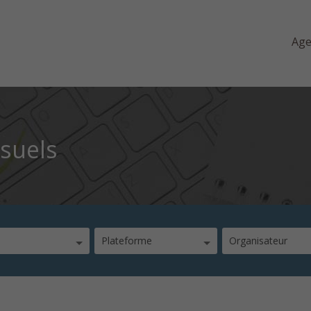
Ag
isuels
Plateforme
Organisateur