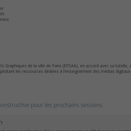
ux
els
uraux
rts Graphiques de la ville de Paris (EPSAA), en accord avec sa tutelle,
ploitant les ressources dédiées à l’enseignement des médias digitaux
onstructive pour les prochains sessions
n