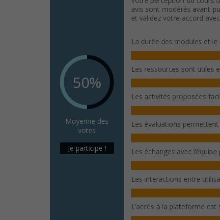
Votre perception du cours d
avis sont modérés avant publ
et validez votre accord ave
La durée des modules et le 
Les ressources sont utiles 
50%
Les activités proposées fac
Moyenne des
Les évaluations permettent
votes
Je participe !
Les échanges avec l’équipe
Les interactions entre utili
L’accès à la plateforme est s