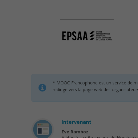
* MOOC Francophone est un service de mise 
redirige vers la page web des organisateur
Intervenant
Eve Ramboz
A étudié aux Beaux-arts de Norvège pui