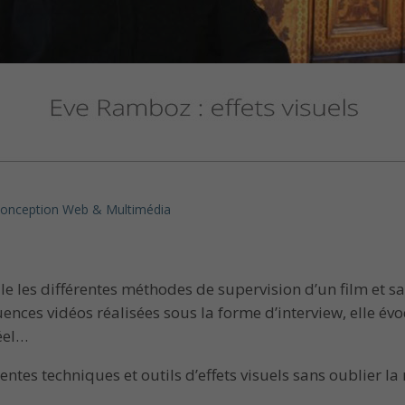
onception Web & Multimédia
le
les différentes méthodes de supervision d’un film et sa
uences vidéos réalisées sous la forme d’interview, elle év
réel…
entes techniques et outils d’effets visuels sans oublier la