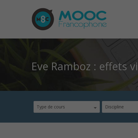
Eve Ramboz : effets v
Type de cours
Discipline