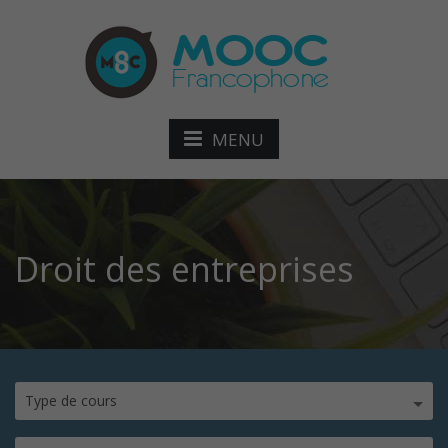
MENU
Droit des entreprises
Type de cours