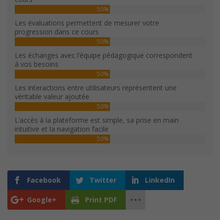
50%
Les évaluations permettent de mesurer votre
progression dans ce cours
50%
Les échanges avec l’équipe pédagogique correspondent
à vos besoins
50%
Les interactions entre utilisateurs représentent une
véritable valeur ajoutée
50%
L’accès à la plateforme est simple, sa prise en main
intuitive et la navigation facile
50%
Facebook
Twitter
LinkedIn
Google+
Print PDF