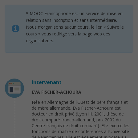
* MOOC Francophone est un service de mise en
relation sans inscription et sans intermédiaire.
Nous n’organisons aucun cours, le lien « Suivre le
cours » vous redirige vers la page web des
organisateurs.
Intervenant
EVA FISCHER-ACHOURA
Née en Allemagne de l’Ouest de père français et
de mère allemande, Eva Fischer-Achoura est
docteur en droit privé (Lyon III, 2001, thèse de
droit comparé franco-allemand, prix 2002 du
Centre français de droit comparé). Elle exerce les
fonctions de maître de conférences à l’Université
de Valenciennes. Elle est également avocate au