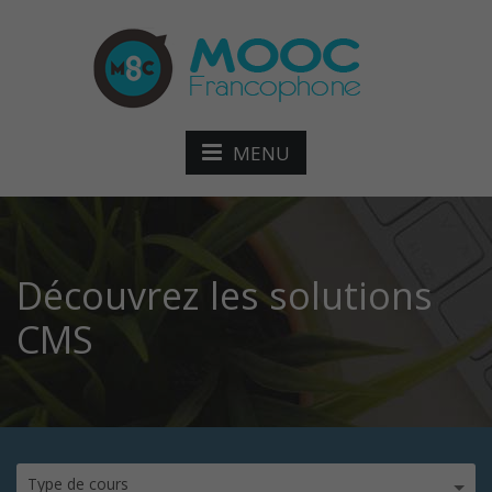
MENU
Découvrez les solutions
CMS
Type de cours