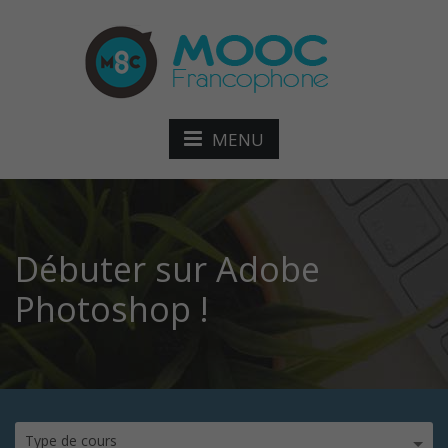
MENU
Débuter sur Adobe
Photoshop !
Type de cours