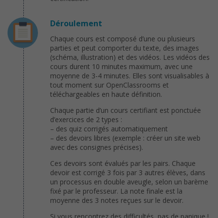
Déroulement
Chaque cours est composé d’une ou plusieurs
parties et peut comporter du texte, des images
(schéma, illustration) et des vidéos. Les vidéos des
cours durent 10 minutes maximum, avec une
moyenne de 3-4 minutes. Elles sont visualisables à
tout moment sur OpenClassrooms et
téléchargeables en haute définition.
Chaque partie d’un cours certifiant est ponctuée
d’exercices de 2 types :
– des quiz corrigés automatiquement
– des devoirs libres (exemple : créer un site web
avec des consignes précises).
Ces devoirs sont évalués par les pairs. Chaque
devoir est corrigé 3 fois par 3 autres élèves, dans
un processus en double aveugle, selon un barème
fixé par le professeur. La note finale est la
moyenne des 3 notes reçues sur le devoir.
Si vous rencontrez des difficultés, pas de panique !