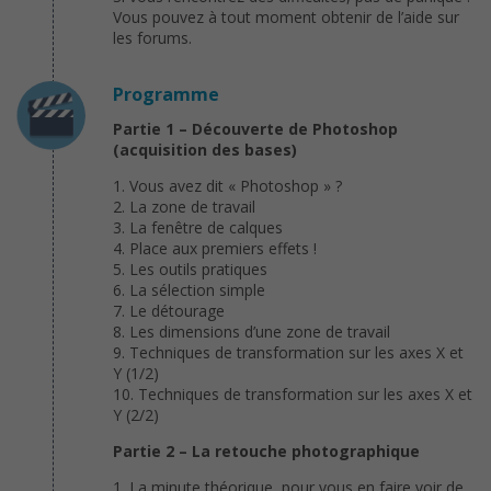
Vous pouvez à tout moment obtenir de l’aide sur
les forums.
Programme
Partie 1 – Découverte de Photoshop
(acquisition des bases)
1. Vous avez dit « Photoshop » ?
2. La zone de travail
3. La fenêtre de calques
4. Place aux premiers effets !
5. Les outils pratiques
6. La sélection simple
7. Le détourage
8. Les dimensions d’une zone de travail
9. Techniques de transformation sur les axes X et
Y (1/2)
10. Techniques de transformation sur les axes X et
Y (2/2)
Partie 2 – La retouche photographique
1. La minute théorique, pour vous en faire voir de