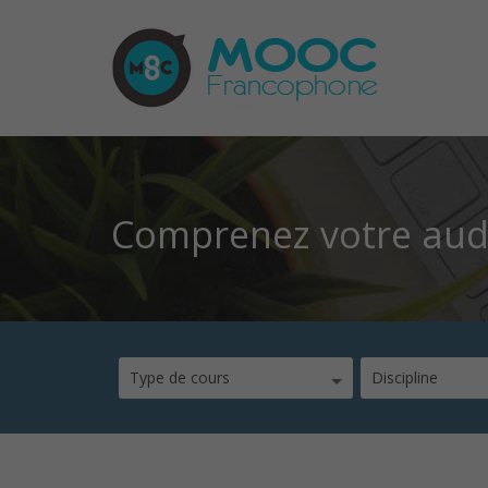
Comprenez votre audi
Type de cours
Discipline