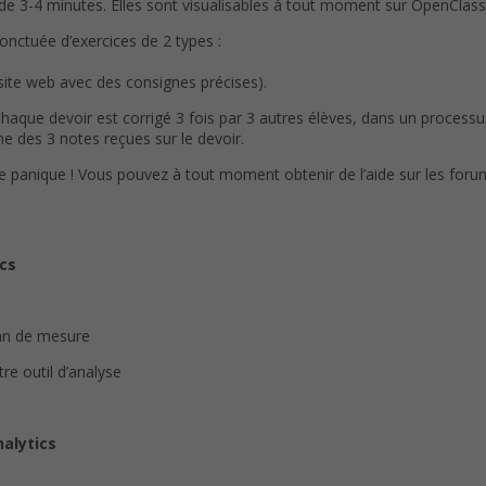
3-4 minutes. Elles sont visualisables à tout moment sur OpenClassr
ponctuée d’exercices de 2 types :
 site web avec des consignes précises).
Chaque devoir est corrigé 3 fois par 3 autres élèves, dans un process
e des 3 notes reçues sur le devoir.
de panique ! Vous pouvez à tout moment obtenir de l’aide sur les foru
ics
lan de mesure
re outil d’analyse
nalytics