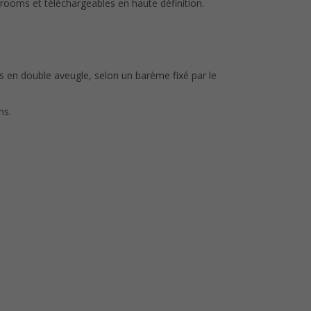
ooms et téléchargeables en haute définition.
us en double aveugle, selon un barème fixé par le
ms.