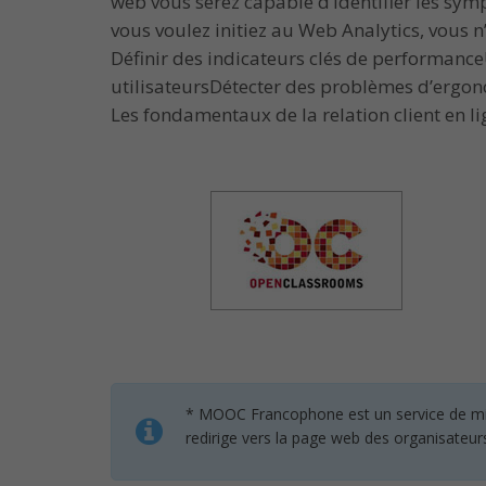
web vous serez capable d’identifier les symp
vous voulez initiez au Web Analytics, vous n’
Définir des indicateurs clés de performance
utilisateursDétecter des problèmes d’ergon
Les fondamentaux de la relation client en li
* MOOC Francophone est un service de mise 
redirige vers la page web des organisateur