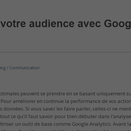
ing / Communication
imales peuvent se prendre en se basant uniquement sur l’i
 Pour améliorer en continue la performance de vos action
es données. Si vous savez les faire parler, celles-ci ne me
 tout ce qu’il faut savoir pour bien débuter dans l’anal
triser un outil de base comme Google Analytics. Avant la