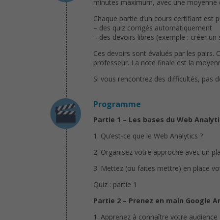
minutes maximum, avec une moyenne de 
Chaque partie d’un cours certifiant est 
– des quiz corrigés automatiquement
– des devoirs libres (exemple : créer un
Ces devoirs sont évalués par les pairs. 
professeur. La note finale est la moyenn
Si vous rencontrez des difficultés, pas 
Programme
Partie 1 – Les bases du Web Analyt
1. Qu’est-ce que le Web Analytics ?
2. Organisez votre approche avec un p
3. Mettez (ou faites mettre) en place vot
Quiz : partie 1
Partie 2 – Prenez en main Google A
1. Apprenez à connaître votre audience