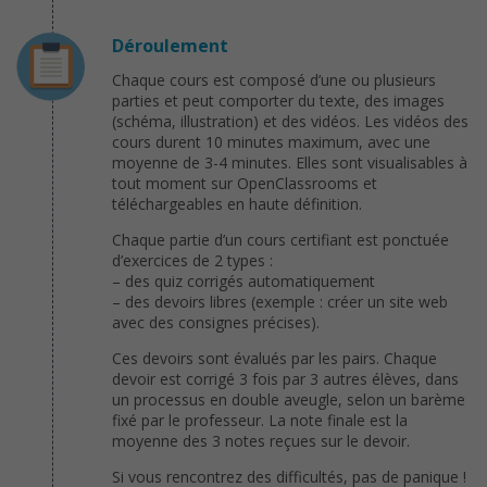
Déroulement
Chaque cours est composé d’une ou plusieurs
parties et peut comporter du texte, des images
(schéma, illustration) et des vidéos. Les vidéos des
cours durent 10 minutes maximum, avec une
moyenne de 3-4 minutes. Elles sont visualisables à
tout moment sur OpenClassrooms et
téléchargeables en haute définition.
Chaque partie d’un cours certifiant est ponctuée
d’exercices de 2 types :
– des quiz corrigés automatiquement
– des devoirs libres (exemple : créer un site web
avec des consignes précises).
Ces devoirs sont évalués par les pairs. Chaque
devoir est corrigé 3 fois par 3 autres élèves, dans
un processus en double aveugle, selon un barème
fixé par le professeur. La note finale est la
moyenne des 3 notes reçues sur le devoir.
Si vous rencontrez des difficultés, pas de panique !