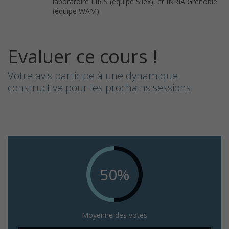
laboratoire LIRIS (équipe Silex), et INRIA Grenoble
(équipe WAM)
Evaluer ce cours !
Votre avis participe à une dynamique
constructive pour les prochains sessions
50%
Moyenne des votes