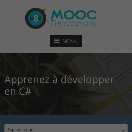
MENU
Apprenez à développer
en C#
Type de cours