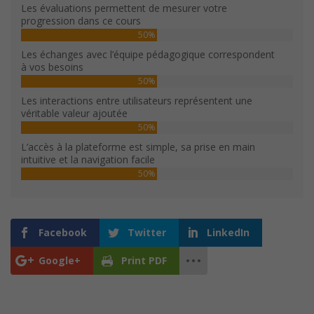
Les évaluations permettent de mesurer votre
progression dans ce cours
50%
Les échanges avec l’équipe pédagogique correspondent
à vos besoins
50%
Les interactions entre utilisateurs représentent une
véritable valeur ajoutée
50%
L’accès à la plateforme est simple, sa prise en main
intuitive et la navigation facile
50%
Facebook
Twitter
LinkedIn
Google+
Print PDF