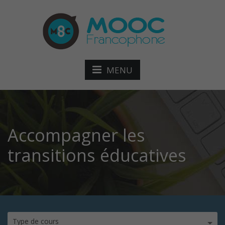
MENU
Accompagner les
transitions éducatives
Type de cours