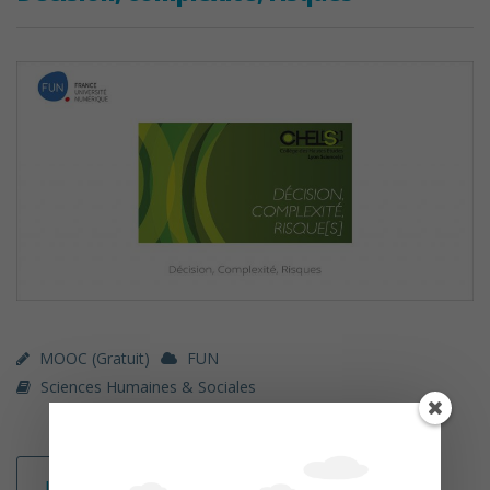
MOOC (gratuit)
FUN
Sciences Humaines & Sociales
Lire la suite