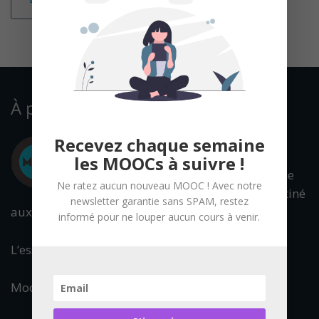
À propos
Recevez chaque semaine
les MOOCs à suivre !
Mooc Francophone
Ne ratez aucun nouveau MOOC ! Avec notre
est un portail destiné
newsletter garantie sans SPAM, restez
aux cours en ligne ouverts à tous.
informé pour ne louper aucun cours à venir.
L’essentiel de l’offre francophone est référencée.
Mooc Francophone fait partie du réseau :