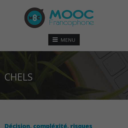
MENU
CHELS
Décision, compléxité, risques